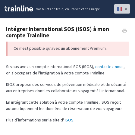
Vos billets de train, en France et en Europe.
Intégrer International SOS (ISOS) à mon
compte Trainline
Ce n'est possible qu'avec un abonnement Premium.
Si vous avez un compte International SOS (ISOS),
contactez-nous
,
on s'occupera de l'intégration à votre compte Trainline.
ISOS propose des services de prévention médicale et de sécurité
aux entreprises dont les collaborateurs voyagent à l’international.
En intégrant cette solution à votre compte Trainline, ISOS reçoit
automatiquement les données de réservation de vos voyageurs.
Plus d’informations sur le site d'
ISOS
.