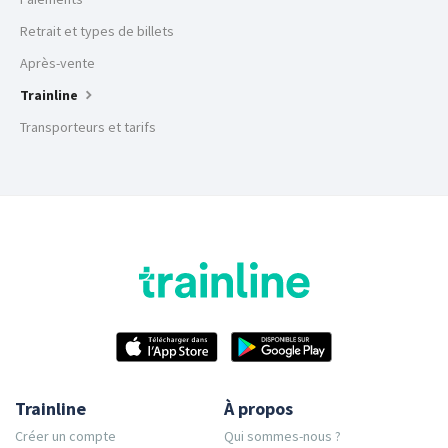
Retrait et types de billets
Après-vente
Trainline
Transporteurs et tarifs
Trainline
À propos
Créer un compte
Qui sommes-nous ?