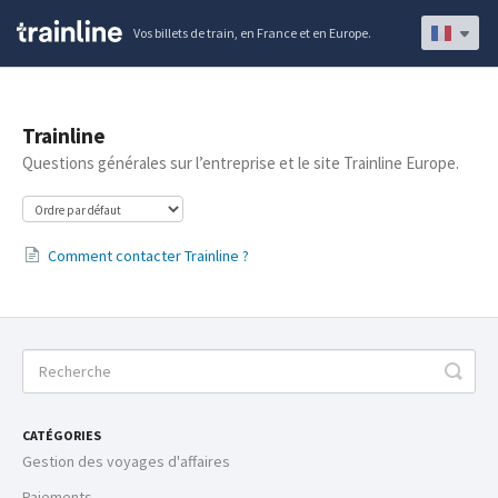
Vos billets de train, en France et en Europe.
Trainline
Questions générales sur l’entreprise et le site Trainline Europe.
Comment contacter Trainline ?
CATÉGORIES
Gestion des voyages d'affaires
Paiements