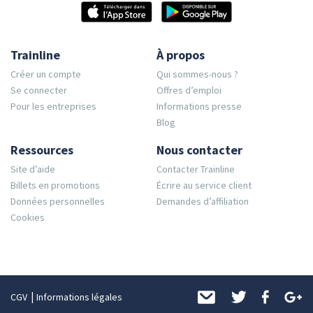
Trainline
À propos
Créer un compte
Qui sommes-nous ?
Se connecter
Offres d’emploi
Pour les entreprises
Informations presse
Blog
Ressources
Nous contacter
Site d’aide
Contacter Trainline
Billets en promotions
Écrire au service client
Données personnelles
Demandes d’affiliation
Cookies
CGV
Informations légales