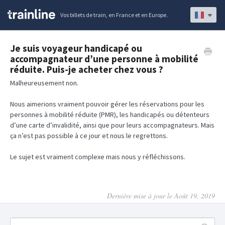
Vos billets de train, en France et en Europe.
Je suis voyageur handicapé ou
accompagnateur d’une personne à mobilité
réduite. Puis-je acheter chez vous ?
Malheureusement non.
Nous aimerions vraiment pouvoir gérer les réservations pour les
personnes à mobilité réduite (PMR), les handicapés ou détenteurs
d’une carte d’invalidité, ainsi que pour leurs accompagnateurs. Mais
ça n’est pas possible à ce jour et nous le regrettons.
Le sujet est vraiment complexe mais nous y réfléchissons.
Dernière mise à jour le Août 19, 2019