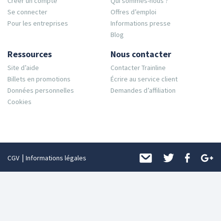
Créer un compte
Qui sommes-nous ?
Se connecter
Offres d’emploi
Pour les entreprises
Informations presse
Blog
Ressources
Nous contacter
Site d’aide
Contacter Trainline
Billets en promotions
Écrire au service client
Données personnelles
Demandes d’affiliation
Cookies
CGV
Informations légales