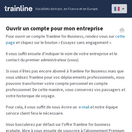
Vos billets de train, en France et en Europe.
Ouvrir un compte pour mon entreprise
Pour ouvrir un compte Trainline for Business, rendez-vous sur
cette
page
et cliquez sur le bouton « Essayez sans engagement ».
Il vous suffit ensuite d’indiquer le nom de votre entreprise et le
contact du premier administrateur (vous).
Si vous n’êtes pas encore abonné à Trainline for Business mais que
vous utilisez Trainline pour vos déplacements professionnels, nous
pouvons transformer votre compte personnel en compte
professionnel. De cette manière, vous conservez vos passagers et
votre historique de voyage.
Pour cela, il vous suffit de nous écrire un
e-mail
et notre équipe
service client fera le nécessaire.
Vous basculerez par défaut sur l’offre Trainline for business
gratuite, libre à vous ensuite de souscrire à l’abonnement Premium