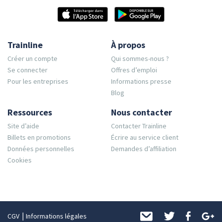
Trainline
À propos
Créer un compte
Qui sommes-nous ?
Se connecter
Offres d’emploi
Pour les entreprises
Informations presse
Blog
Ressources
Nous contacter
Site d’aide
Contacter Trainline
Billets en promotions
Écrire au service client
Données personnelles
Demandes d’affiliation
Cookies
CGV
Informations légales