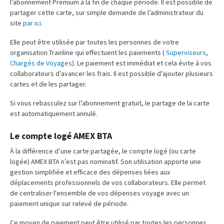
l’abonnement Premium à la fin de chaque période. Il est possible de
partager cette carte, sur simple demande de l’administrateur du
site
par ici
.
Elle peut être utilisée par toutes les personnes de votre
organisation Trainline qui effectuent les paiements (
Superviseurs
,
Chargés de Voyages
). Le paiement est immédiat et cela évite à vos
collaborateurs d’avancer les frais. Il est possible d’ajouter plusieurs
cartes et de les partager.
Si vous rebasculez sur l’abonnement gratuit, le partage de la carte
est automatiquement annulé.
Le compte logé AMEX BTA
À la différence d’une carte partagée, le compte logé (ou carte
logée) AMEX BTA n’est pas nominatif. Son utilisation apporte une
gestion simplifiée et efficace des dépenses liées aux
déplacements professionnels de vos collaborateurs. Elle permet
de centraliser l'ensemble de vos dépenses voyage avec un
paiement unique sur relevé de période.
Ce moyen de paiement peut être utilisé par toutes les personnes