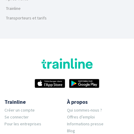
Trainline
Transporteurs et tarifs
Trainline
À propos
Créer un compte
Qui sommes-nous ?
Se connecter
Offres d’emploi
Pour les entreprises
Informations presse
Blog