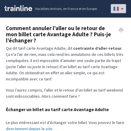
Vos billets de train, en France et en Europe.
Comment annuler l’aller ou le retour de
mon billet carte Avantage Adulte ? Puis-je
l’échanger ?
Qui dit tarif carte Avantage Adulte, dit
contrainte d’aller-retour
.
Ça n’a l’air de rien, mais cela rend les annulations de ces billets très
compliquées. Il est impossible d’annuler une seule partie du trajet
(juste l’aller ou juste le retour) d’un billet au tarif carte Avantage
Adulte. On obtiendrait en effet un aller simple, ce qui est
incompatible avec ce tarif.
Vous l’aurez compris, l’aller et le retour d’un billet au tarif weekend
sont indissociables. Alors comment faire ?
Échanger un billet au tarif carte Avantage Adulte
Le plus intéressant est d’échanger votre billet. Vous pouvez le faire
directement depuis le site
.