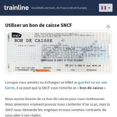
Vos billets de train, en France et en Europe.
Utiliser un bon de caisse SNCF
Lorsque vous annulez ou échangez un billet
au guichet ou sur une
borne
, il se peut que la SNCF vous remette un «
bon de caisse
».
Nous aurons besoin de ce bon de caisse pour vous rembourser.
Nous aimerions vraiment pouvoir nous contenter d’un scan, mais la
SNCF nous demande les originaux et nous sommes contraints de
nous plier à ses règles.