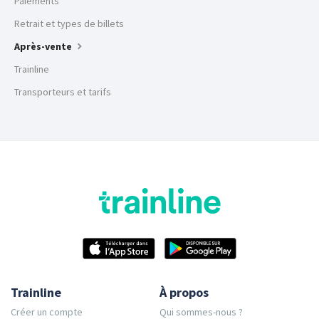
Paiements
Retrait et types de billets
Après-vente
Trainline
Transporteurs et tarifs
Trainline
À propos
Créer un compte
Qui sommes-nous ?