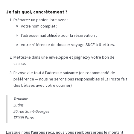
Je fais quoi, concrètement ?
Préparez un papier libre avec :
votre nom complet ;
l'adresse mail utilisée pour la réservation ;
votre référence de dossier voyage SNCF à 6 lettres.
Mettez-le dans une enveloppe et joignez-y votre bon de
caisse.
Envoyez le tout à l’adresse suivante (en recommandé de
préférence — nous ne serons pas responsables si La Poste fait
des bêtises avec votre courrier) :
Trainline
Lutins
20 rue Saint-Georges
75009 Paris
Lorsque nous l'aurons reçu, nous vous rembourserons le montant